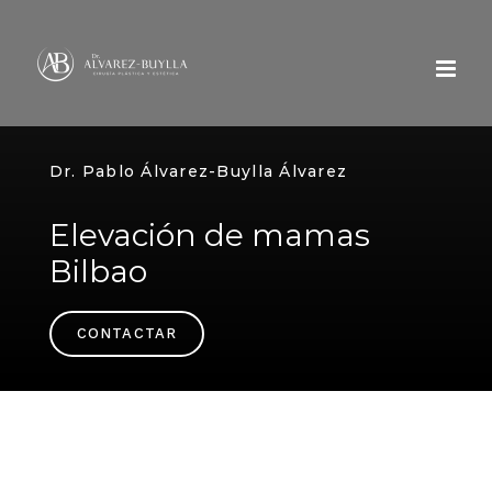
Skip
to
content
Dr. Pablo Álvarez-Buylla Álvarez
Elevación de mamas
Bilbao
CONTACTAR